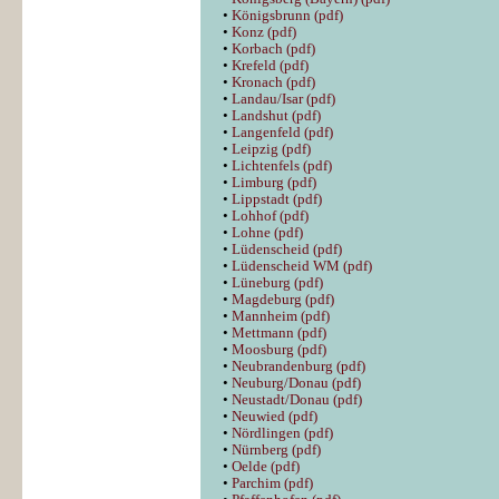
•
Königsbrunn (pdf)
•
Konz (pdf)
•
Korbach (pdf)
•
Krefeld (pdf)
•
Kronach (pdf)
•
Landau/Isar (pdf)
•
Landshut (pdf)
•
Langenfeld (pdf)
•
Leipzig (pdf)
•
Lichtenfels (pdf)
•
Limburg (pdf)
•
Lippstadt (pdf)
•
Lohhof (pdf)
•
Lohne (pdf)
•
Lüdenscheid (pdf)
•
Lüdenscheid WM (pdf)
•
Lüneburg (pdf)
•
Magdeburg (pdf)
•
Mannheim (pdf)
•
Mettmann (pdf)
•
Moosburg (pdf)
•
Neubrandenburg (pdf)
•
Neuburg/Donau (pdf)
•
Neustadt/Donau (pdf)
•
Neuwied (pdf)
•
Nördlingen (pdf)
•
Nürnberg (pdf)
•
Oelde (pdf)
•
Parchim (pdf)